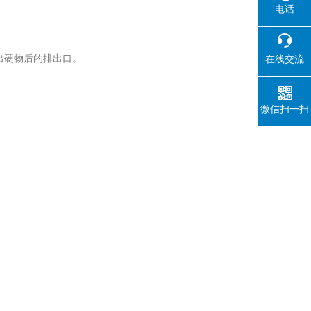
电话
出硬物后的排出口。
在线交流
微信扫一扫