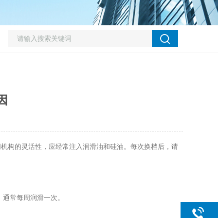
因
闭机构的灵活性，应经常注入润滑油和硅油。每次换档后，请
，通常每周润滑一次。