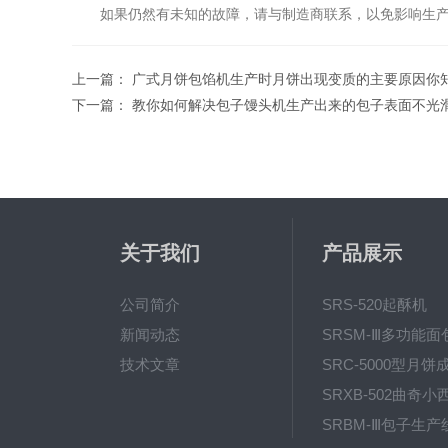
如果仍然有未知的故障，请与制造商联系，以免影响生产
上一篇：
广式月饼包馅机生产时月饼出现变质的主要原因你
下一篇：
教你如何解决包子馒头机生产出来的包子表面不光
关于我们
产品展示
公司简介
SRS-520起酥机
新闻动态
技术文章
SRC-5000型月饼