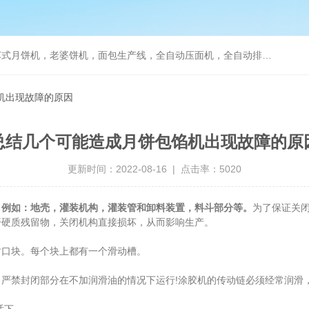
，老婆饼机，面包生产线，全自动压面机，全自动排盘机， 曲奇蛋糕充填机
机出现故障的原因
总结几个可能造成月饼包馅机出现故障的原
更新时间：2022-08-16 | 点击率：5020
，例如：地壳，灌装机构，灌装管和卸料装置，料斗部分等。
为了保证关
开硬质残留物，关闭机构直接损坏，从而影响生产。
口块。每个块上都有一个滑动槽。
禁封闭部分在不加润滑油的情况下运行!涂胶机的传动链必须经常润滑