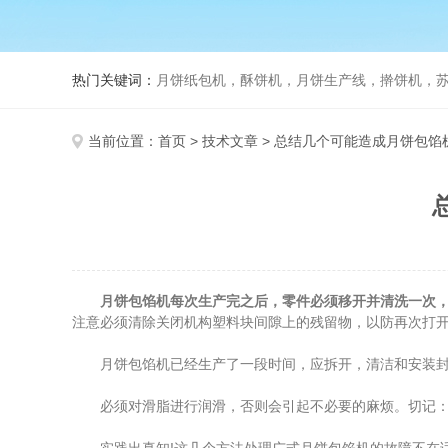
热门关键词：
月饼纸包机，酥饼机，月饼生产线，擀饼机，苏式月饼机
当前位置：
首页
>
技术文章
> 总结几个可能造成月饼包馅
月饼包馅机每次生产完之后，零件必须移开并清洗一次
注意必须清除关闭机构塑料块间隙上的残留物，以防再次打
月饼包馅机已经生产了一段时间，应拆开，清洁和安装封
必须对滑脂进行润滑，否则会引起不必要的麻烦。切记：严