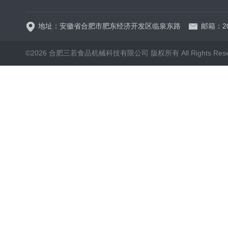
地址：安徽省合肥市肥东经济开发区临泉东路
邮箱：20
©2026 合肥三若食品机械科技有限公司 版权所有 All Rights Rese