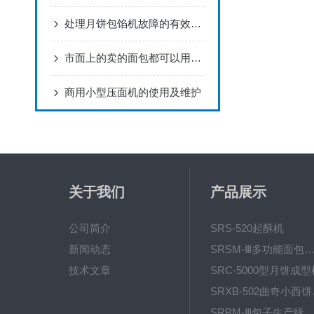
处理月饼包馅机故障的有效方法
市面上的卖的面包都可以用机器做出来
商用小型压面机的使用及维护
关于我们
产品展示
公司简介
SRS-520起酥机
新闻动态
SRSM-Ⅲ多功能面包生产线 酥饼
技术文章
SRC-5000型月饼成型
SRX
SRBM-Ⅲ包子生产线（包子机