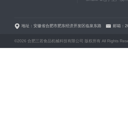
SRP-640全自动排盘
地址：安徽省合肥市肥东经济开发区临泉东路
邮箱：20
©2026 合肥三若食品机械科技有限公司 版权所有 All Rights Rese