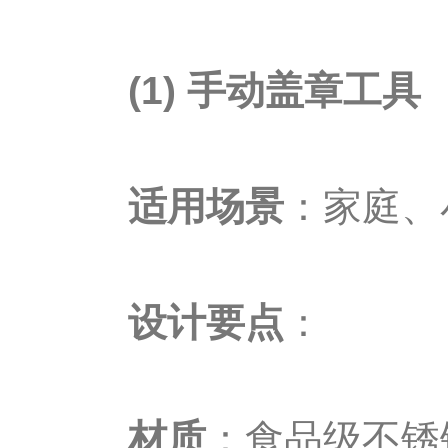
(1) 手动盖章工具
适用场景
：家庭、
设计要点
：
材质
：食品级不锈