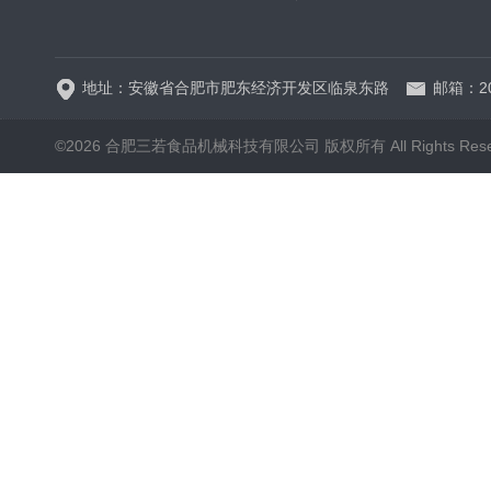
SRP-640全自动排盘
地址：安徽省合肥市肥东经济开发区临泉东路
邮箱：20
©2026 合肥三若食品机械科技有限公司 版权所有 All Rights Rese