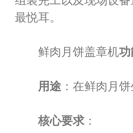
组装完工以及现场设备
最悦耳。
鲜肉月饼盖章机
功
用途
：在鲜肉月饼
核心要求
：