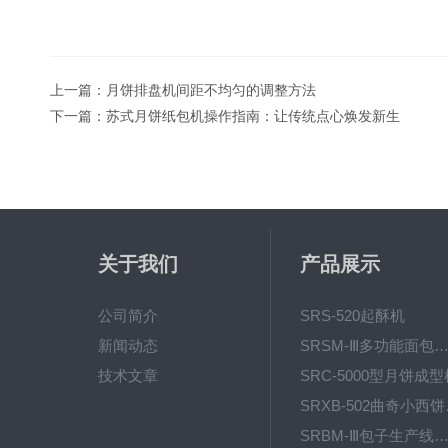
上一篇：
月饼排盘机间距不均匀的调整方法
下一篇：
苏式月饼纸包机操作指南：让传统点心焕发新生
关于我们
产品展示
公司简介
SRS-520起酥机
新闻动态
SRSM-Ⅲ多功能面包生产线 酥饼
技术文章
SRC-5000型月饼成型
SRX
SRBM-Ⅲ包子生产线（包子机