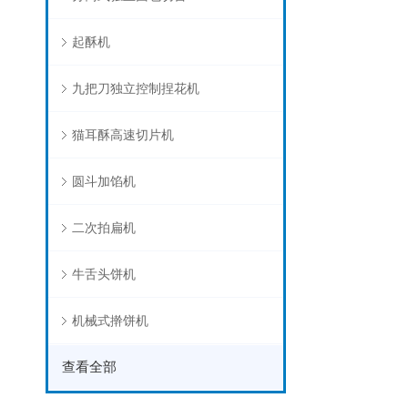
起酥机
九把刀独立控制捏花机
猫耳酥高速切片机
圆斗加馅机
二次拍扁机
牛舌头饼机
机械式擀饼机
查看全部