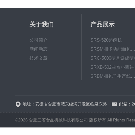
关于我们
产品展示
公司简介
SRS-520起酥机
新闻动态
SRSM-Ⅲ多功能面包生产线 酥饼
技术文章
SRC-5000型月饼成型
SRX
SRBM-Ⅲ包子生产线（包子机
SRP-640全自动排盘
地址：安徽省合肥市肥东经济开发区临泉东路
邮箱：20
©2026 合肥三若食品机械科技有限公司 版权所有 All Rights Rese