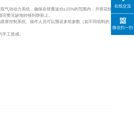
在线交流
气动动力系统，确保在饼重波动±15%的范围内，月饼花纹
纹都完整无缺地转移到饼胚上。
摸屏控制系统。操作人员可以预设多组参数（如不同馅料的
微信扫一扫
的手工质感。