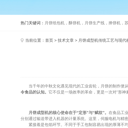
热门关键词：
月饼纸包机，酥饼机，月饼生产线，擀饼机，苏式月饼机
当前位置：
首页
>
技术文章
> 月饼成型机传统工艺与现代
当千年的中秋文化遇见现代的工业齿轮，月饼的制作便从
令食品的认知。
它不仅是一场效率的革命，更是一次对“形神
月饼成型机的核心使命在于“定形”与“赋纹”。
在食品工业
分别通过输送带进入机器的计量系统。这里，伺服电机与精
紧接着是包馅环节。不同于手工包制容易出现的厚薄不均，