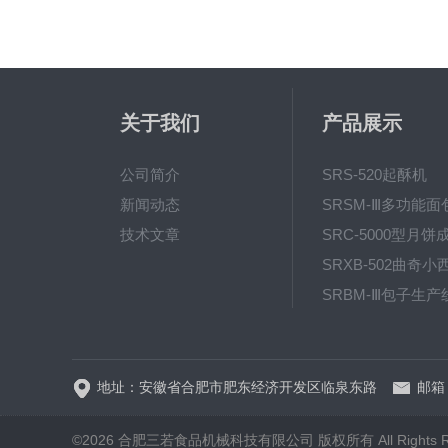
关于我们
产品展示
公司简介
SRS-520起酥机
新闻动态
技术文章
SRC-5000型月饼
SRP-640全自动
地址：安徽省合肥市肥东经济开发区临泉东路
邮箱：
©2026 合肥三若食品机械科技有限公司 版权所有 All Rights Re