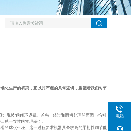
标准化生产的桥梁，正以其严谨的几何逻辑，重塑着我们对节
压模-脱模”的闭环逻辑。首先，经过和面机处理的面团与馅料
电话
饼口感一致性的物理基础。
滑的球状生坯。这一过程要求机器具备较高的柔韧性调节能