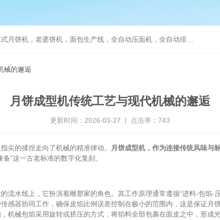
，老婆饼机，面包生产线，全自动压面机，全自动排盘机， 曲奇蛋糕充填机
机械的邂逅
月饼成型机传统工艺与现代机械的邂逅
更新时间：2026-03-27 | 点击率：743
指尖的揉捏走向了机械的精准律动。
月饼成型机，作为连接传统风味与
兼备”这一古老标准的数字化复刻。
的流水线上，它扮演着雕塑家的角色。其工作原理通常遵循“进料-包馅-
密传感器协同工作，确保皮馅比例误差控制在极小的范围内，这是保证月
机械包馅采用旋转或挤压的方式，将馅料全部包裹在面皮之中，形成光