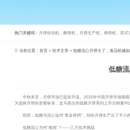
热门关键词：
月饼纸包机，酥饼机，月饼生产线，擀饼机，苏式月饼机，老
当前位置：
首页
>
技术文章
> 低糖流心月饼火了，食品机械如
低糖流
中秋未至，月饼市场已提前升温。2025年中国月饼市场规模有望
为选购月饼的首要标准，盒马推出的低糖月饼系列上市后销量环比
然而，低糖与流心这对“黄金搭档”，却给月饼生产出了不小的
低糖流心为何“难搞”？——三大技术挑战