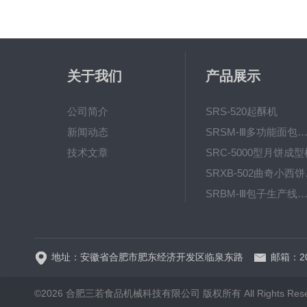
关于我们
产品展示
公司简介
SRS-520起酥机
新闻动态
SRSM-Ⅲ多功能面包生产线 酥饼
技术文章
SRC-5000型月饼成型
SRX
SRBM-Ⅲ包子生产线（包子机
SRP-640全自动排盘
地址：安徽省合肥市肥东经济开发区临泉东路
邮箱：20
©2026 合肥三若食品机械科技有限公司 版权所有 All Rights Rese