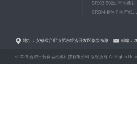
SRX
SRBM-Ⅲ包子生产线（包子机
SRP-640全自动排盘
地址：安徽省合肥市肥东经济开发区临泉东路
邮箱：20
©2026 合肥三若食品机械科技有限公司 版权所有 All Rights Rese