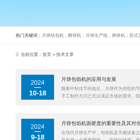
热门关键词：
月饼纸包机，酥饼机，月饼生产线，擀饼机，苏式月饼机，老
当前位置：
首页
> 技术文章
月饼包馅机的应用与发展
2024
随着中秋佳节的临近，月饼作为传统的
10-18
手工制作方式已无法满足市场的需求。因
月饼包馅机面硬度的重要性及其对
2024
在现代月饼生产中，包馅机是关键设备
9-18