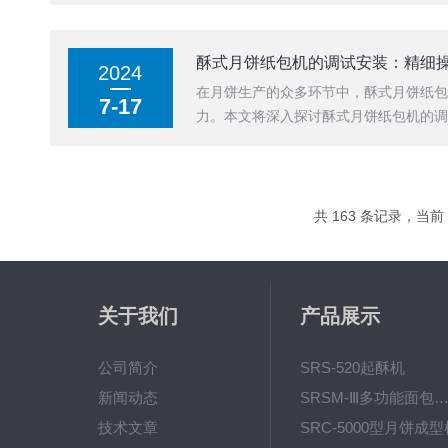
酥式月饼纸包机的调试安装：精细
2024
在月饼生产的众多环节中，酥式月饼纸
7-17
力。本文将深入探讨酥式月饼纸包机的调
共 163 条记录，当前 7
关于我们
产品展示
公司简介
SRS-520起酥机
新闻动态
SRSM-Ⅲ多功能面包生产线 酥饼
技术文章
SRC-5000型月饼成型