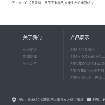
下一篇：
广式月饼机：从手工制作到智能生产的华丽转身
关于我们
产品展示
公司简介
SRS-520起酥机
新闻动态
SRSM-Ⅲ多功能面包生产线 酥饼
技术文章
SRC-5000型月饼成型
SRX
SRBM-Ⅲ包子生产线（包子机
SRP-640全自动排盘
地址：安徽省合肥市肥东经济开发区临泉东路
邮箱：20