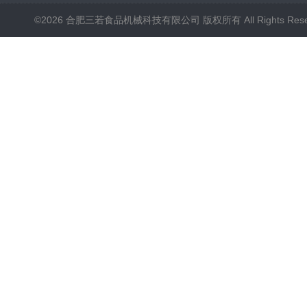
©2026 合肥三若食品机械科技有限公司 版权所有 All Rights Rese