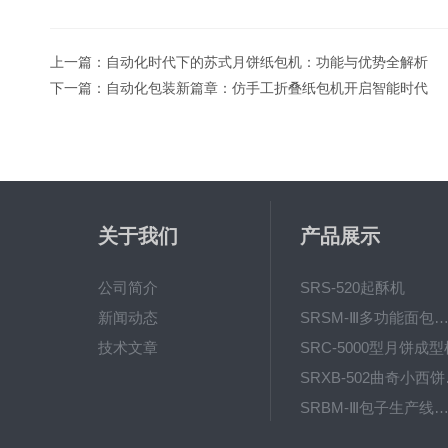
上一篇：
自动化时代下的苏式月饼纸包机：功能与优势全解析
下一篇：
自动化包装新篇章：仿手工折叠纸包机开启智能时代
关于我们
产品展示
公司简介
SRS-520起酥机
新闻动态
SRSM-Ⅲ多功能面包生产线 酥饼
技术文章
SRC-5000型月饼成型
SRX
SRBM-Ⅲ包子生产线（包子机
SRP-640全自动排盘