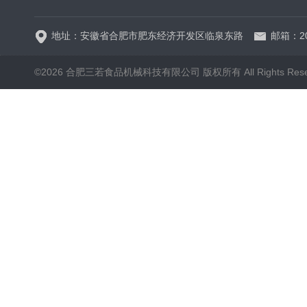
地址：安徽省合肥市肥东经济开发区临泉东路
邮箱：20
©2026 合肥三若食品机械科技有限公司 版权所有 All Rights Rese