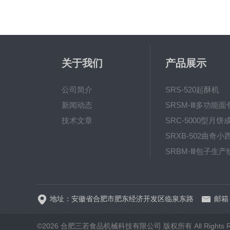
关于我们
产品展示
公司简介
SRS-520起酥机
新闻动态
技术文章
SRC-5000型月饼
SRP-640全自动
地址：安徽省合肥市肥东经济开发区临泉东路
邮箱：
©2026 合肥三若食品机械科技有限公司 版权所有 All Rights Re