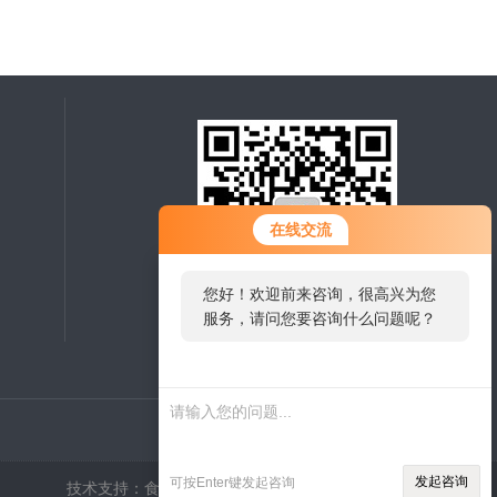
在线交流
您好！欢迎前来咨询，很高兴为您
服务，请问您要咨询什么问题呢？
扫一扫，关注微信
发起咨询
可按Enter键发起咨询
技术支持：
食品机械设备网
管理登陆
sitemap.xml