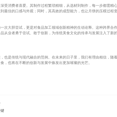
受消费者喜爱。其制作过程繁琐精细，从选材到制作，每一步都需精心
达到最佳的口感与外观；同时，其高效的成型能力，也让月饼的压模过程
次大胆尝试，更是对食品加工领域创新精神的生动诠释。这种跨界合作
食品从业者勇于尝试、敢于创新，为传统美食文化的传承与发展注入了新
也是传统与现代融合的范例。在未来的日子里，我们有理由相信，随着
美食，也将在不断的创新与发展中焕发出更加璀璨的光芒。
变
关键