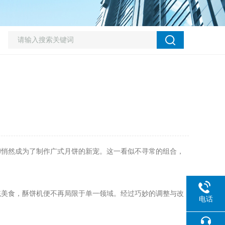
悄然成为了制作广式月饼的新宠。这一看似不寻常的组合，
统美食，酥饼机便不再局限于单一领域。经过巧妙的调整与改
电话