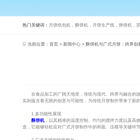
热门关键词：
月饼纸包机，酥饼机，月饼生产线，擀饼机，苏式月饼机
当前位置：
首页
>
新闻中心
> 酥饼机与广式月饼：跨界创
在食品加工的广阔天地里，传统与现代、跨界与融合的故事
实则蕴含着无限的创意与可能性，为传统月饼制作带来了新
1.多功能性展现
酥饼机
，以其精准的温度控制、均匀的搅拌力度以及高
造，它能够轻松应对广式月饼制作中的和面、压模等关键环