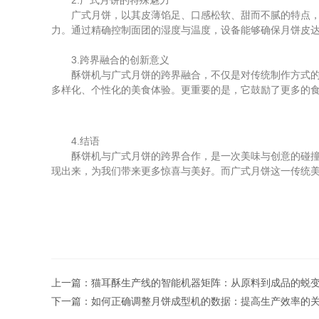
2.广式月饼的特殊魅力
广式月饼，以其皮薄馅足、口感松软、甜而不腻的特点，深
力。通过精确控制面团的湿度与温度，设备能够确保月饼皮
3.跨界融合的创新意义
酥饼机与广式月饼的跨界融合，不仅是对传统制作方式的一
多样化、个性化的美食体验。更重要的是，它鼓励了更多的
4.结语
酥饼机与广式月饼的跨界合作，是一次美味与创意的碰撞，
现出来，为我们带来更多惊喜与美好。而广式月饼这一传统
上一篇：
猫耳酥生产线的智能机器矩阵：从原料到成品的蜕
下一篇：
如何正确调整月饼成型机的数据：提高生产效率的