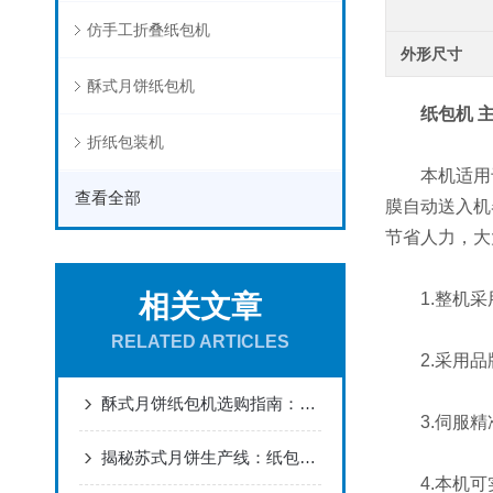
仿手工折叠纸包机
外形尺寸
酥式月饼纸包机
纸包机 
折纸包装机
本机适用于
查看全部
膜自动送入机
节省人力，大
相关文章
1.整机采用
RELATED ARTICLES
2.采用品
酥式月饼纸包机选购指南：3大核心参数解锁高效生产线！
3.伺服精
揭秘苏式月饼生产线：纸包机如何保障层层酥皮完好如初？
4.本机可