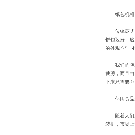
纸包机相对
传统苏式月
饼包装好，然
的外观不*，
我们的包装机
裁剪，而且由
下来只需要0.
休闲食品未
随着人们对
装机，市场上