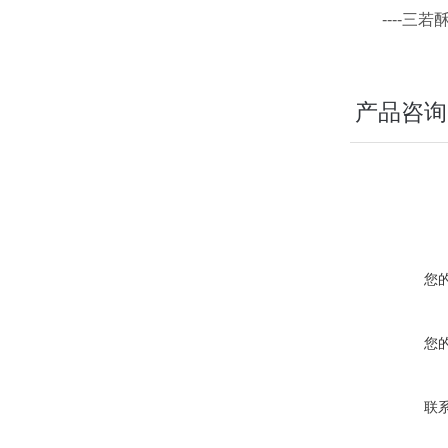
----三若
产品咨询
您
您
联