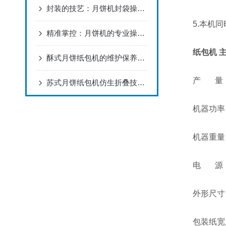
封装的技艺：月饼机封袋操作全解析
5.本机同
精准掌控：月饼机的专业操作与高效使用指南
纸包机 
酥式月饼纸包机的维护保养：延长使用寿命，保障生产效率
产 量： 20
苏式月饼纸包机仿生折叠技术驱动的智能包装革命
机器功率： 
机器重量： 
电 源： 2
外形尺寸： 13
包装纸宽度：