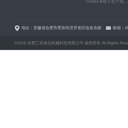
SRBM-Ⅲ包子生产线（包子机
SRP-640全自动排盘
地址：安徽省合肥市肥东经济开发区临泉东路
邮箱：20
©2026 合肥三若食品机械科技有限公司 版权所有 All Rights Rese