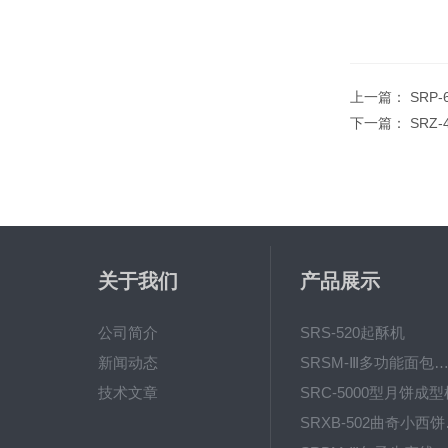
上一篇：
SRP
下一篇：
SRZ
关于我们
产品展示
公司简介
SRS-520起酥机
新闻动态
SRSM-Ⅲ多功能面包生产线 酥饼
技术文章
SRC-5000型月饼成型
SRX