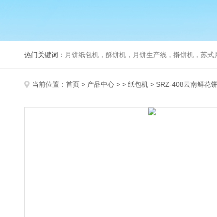
热门关键词：
月饼纸包机，酥饼机，月饼生产线，擀饼机，苏式月饼机，老
当前位置：
首页
>
产品中心
> >
纸包机
> SRZ-408云南鲜