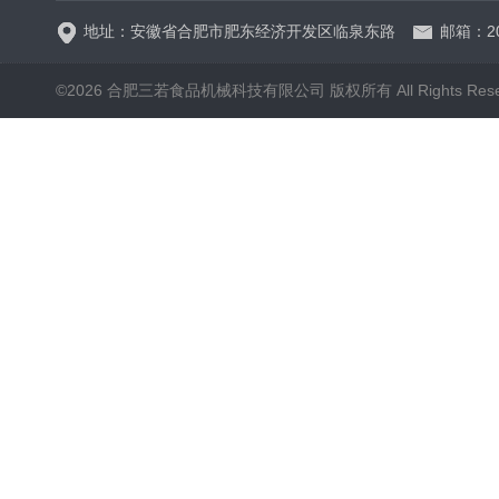
地址：安徽省合肥市肥东经济开发区临泉东路
邮箱：20
©2026 合肥三若食品机械科技有限公司 版权所有 All Rights Rese