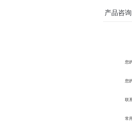
产品咨询
您
您
联
常