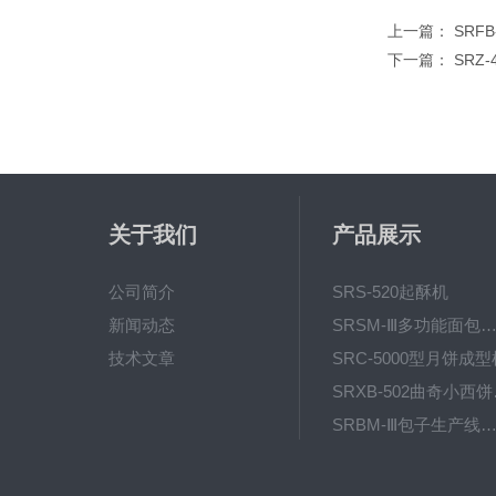
上一篇：
SRF
下一篇：
SRZ
关于我们
产品展示
公司简介
SRS-520起酥机
新闻动态
SRSM-Ⅲ多功能面包生产线 酥饼
技术文章
SRC-5000型月饼成型
SRX
SRBM-Ⅲ包子生产线（包子机
SRP-640全自动排盘