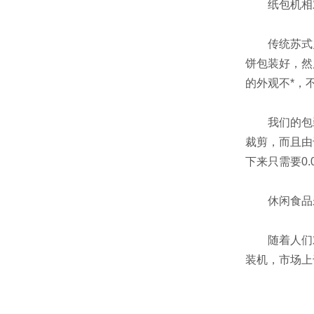
纸包机相对
传统苏式月
饼包装好，然
的外观不*，
我们的包装机
裁剪，而且由
下来只需要0.
休闲食品未
随着人们对
装机，市场上