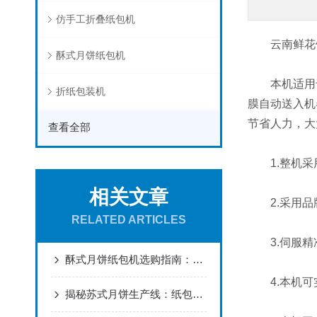
仿手工折叠纸包机
云南鲜花饼
酥式月饼纸包机
本机适用于
折纸包装机
膜自动送入机
节省人力，大
查看全部
1.整机采用
相关文章
2.采用品
RELATED ARTICLES
3.伺服精
酥式月饼纸包机选购指南：3大核心参数解锁高效生产线！
4.本机可
揭秘苏式月饼生产线：纸包机如何保障层层酥皮完好如初？