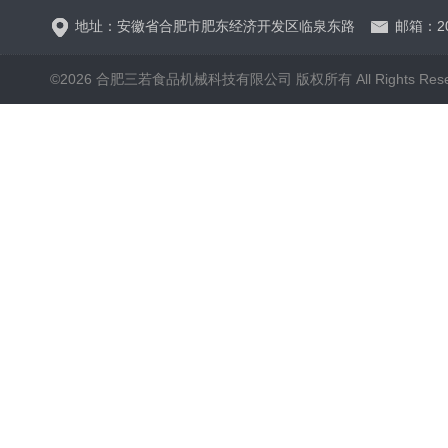
地址：安徽省合肥市肥东经济开发区临泉东路
邮箱：20
©2026 合肥三若食品机械科技有限公司 版权所有 All Rights Rese