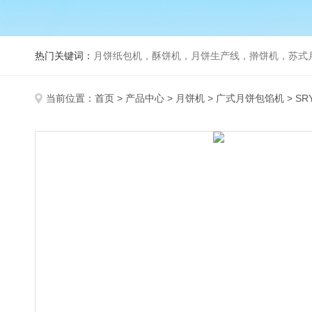
热门关键词：
月饼纸包机，酥饼机，月饼生产线，擀饼机，苏式月饼机，老
当前位置：
首页
>
产品中心
>
月饼机
>
广式月饼包馅机
> S