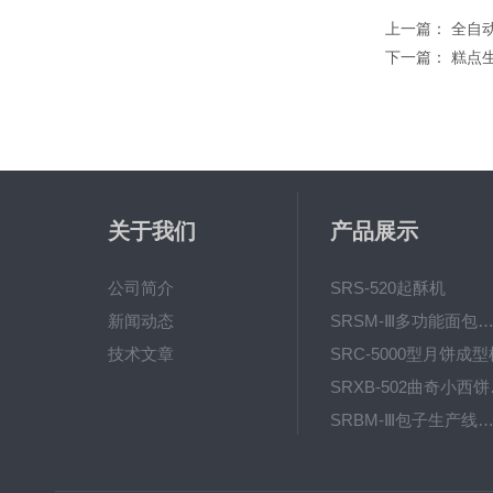
上一篇：
全自
下一篇：
糕点
关于我们
产品展示
公司简介
SRS-520起酥机
新闻动态
SRSM-Ⅲ多功能面包生产线 酥饼
技术文章
SRC-5000型月饼成型
SRX
SRBM-Ⅲ包子生产线（包子机
SRP-640全自动排盘