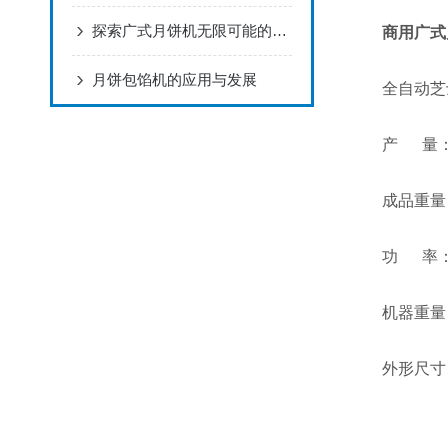
探索广式月饼机无限可能的产品制作
商用广式
月饼包馅机的应用与发展
全自动芝士
产 量：400
成品重量： 1
功 率： 3
机器重量： 
外形尺寸： 47