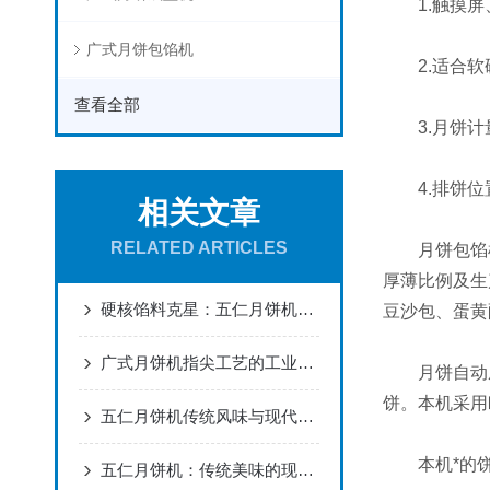
1.触摸屏
广式月饼包馅机
2.适合软
查看全部
3.月饼计
4.排饼位
相关文章
RELATED ARTICLES
月饼包馅机
厚薄比例及生
硬核馅料克星：五仁月饼机对比广式、苏式设备的独特优势
豆沙包、蛋黄
广式月饼机指尖工艺的工业化复刻
月饼自动成
饼。本机采用
五仁月饼机传统风味与现代制造的融合
本机*的饼
五仁月饼机：传统美味的现代演绎