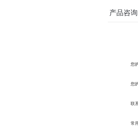
产品咨询
您
您
联
常