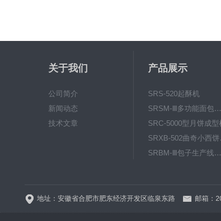
关于我们
产品展示
公司简介
SRS-520起酥机
新闻动态
SRSM-Ⅲ多功能面包生产线 酥饼
技术文章
SRC-5000型月饼成型
SRX
SRBM-Ⅲ包子生产线（包子机
SRP-640全自动排盘
地址：安徽省合肥市肥东经济开发区临泉东路
邮箱：20