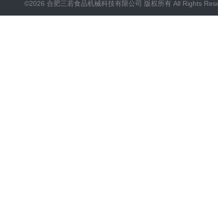
©2026 合肥三若食品机械科技有限公司 版权所有 All Rights Rese