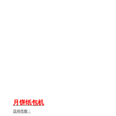
月饼纸包机
适用范围
：