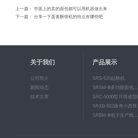
上一篇：
市面上的卖的面包都可以用机器做出来
下一篇：
分享一下蛋黄酥饼机的特点有哪些吧
关于我们
产品展示
公司简介
SRS-520起酥机
新闻动态
SRSM-Ⅲ多功能面包生产线 酥饼
技术文章
SRC-5000型月饼成型
SRX
SRBM-Ⅲ包子生产线（包子机
SRP-640全自动排盘