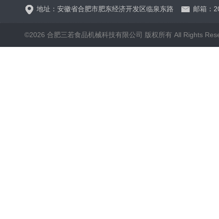
地址：安徽省合肥市肥东经济开发区临泉东路
邮箱：20
©2026 合肥三若食品机械科技有限公司 版权所有 All Rights Rese