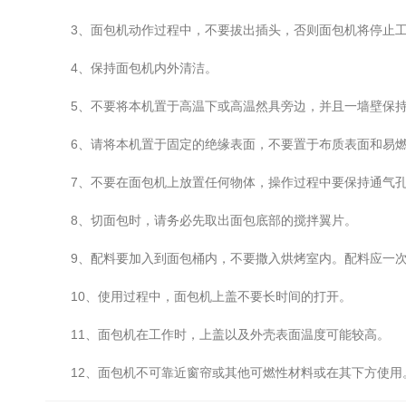
3、面包机动作过程中，不要拔出插头，否则面包机将停止工
4、保持面包机内外清洁。
5、不要将本机置于高温下或高温然具旁边，并且一墙壁保持至
6、请将本机置于固定的绝缘表面，不要置于布质表面和易燃
7、不要在面包机上放置任何物体，操作过程中要保持通气孔
8、切面包时，请务必先取出面包底部的搅拌翼片。
9、配料要加入到面包桶内，不要撒入烘烤室内。配料应一次
10、使用过程中，面包机上盖不要长时间的打开。
11、面包机在工作时，上盖以及外壳表面温度可能较高。
12、面包机不可靠近窗帘或其他可燃性材料或在其下方使用