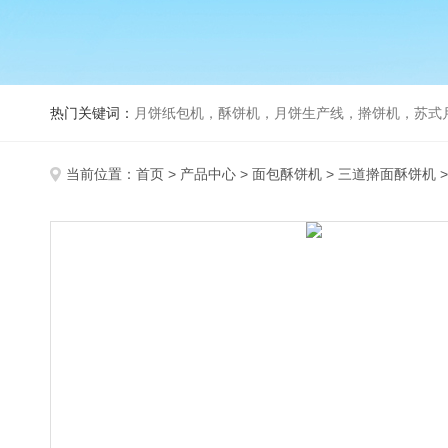
热门关键词：
月饼纸包机，酥饼机，月饼生产线，擀饼机，苏式月饼机，老
当前位置：
首页
>
产品中心
>
面包酥饼机
>
三道擀面酥饼机
>