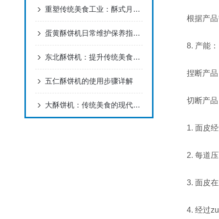
重塑传统美食工业：酥式月饼机的应用场景与核心价值
根据产品需求
蛋黄酥饼机日常维护保养指南：延长设备寿命，保障生产品质
8. 产能：
东北酥饼机：提升传统美食生产效率的得力助手
捏断产品：10
五仁酥饼机的使用步骤详解
切断产品：10
大酥饼机：传统美食的现代制造者
1. 面皮经
2. 每道压
3. 面皮在
4. 经过z