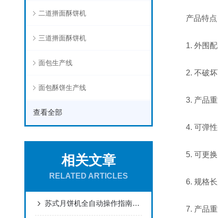
二道擀面酥饼机
产品特点
三道擀面酥饼机
1. 外围配
面包生产线
2. 不破坏
面包酥饼生产线
3. 产品重
查看全部
4. 可弹性
5. 可更换
相关文章
RELATED ARTICLES
6. 规格长
苏式月饼机全自动操作指南：从酥皮压制到成品出炉，一个人也能日产千枚
7. 产品重