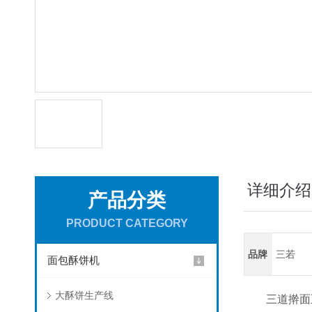
详细介绍
产品分类
PRODUCT CATEGORY
品牌
三若
面包酥饼机
大酥饼生产线
三道擀面五