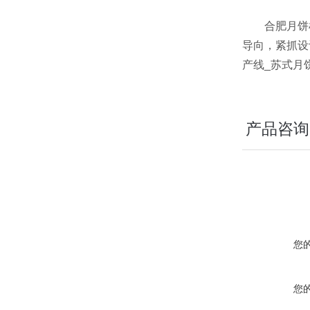
合肥月饼机_
导向，紧抓设
产线_苏式月
产品咨询
您
您