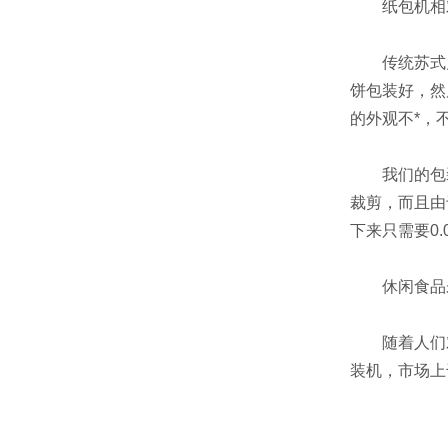
纸包机相对
传统苏式月
饼包装好，然
的外观不*，
我们的包装机
裁剪，而且由
下来只需要0.
休闲食品未
随着人们对
装机，市场上