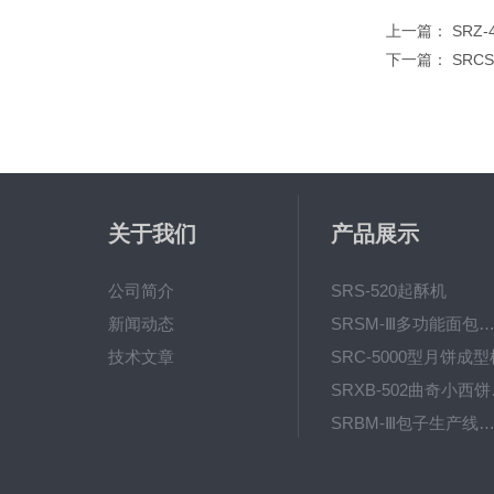
上一篇：
SRZ
下一篇：
SRC
关于我们
产品展示
公司简介
SRS-520起酥机
新闻动态
SRSM-Ⅲ多功能面包生产线 酥饼
技术文章
SRC-5000型月饼成型
SRX
SRBM-Ⅲ包子生产线（包子机
SRP-640全自动排盘