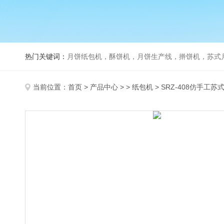
热门关键词：
月饼纸包机，酥饼机，月饼生产线，擀饼机，苏式月饼机，老
当前位置：
首页
>
产品中心
> >
纸包机
> SRZ-408仿手工