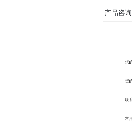
产品咨询
您
您
联
常