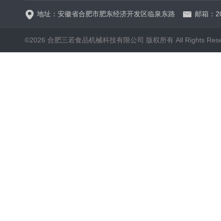
地址：安徽省合肥市肥东经济开发区临泉东路
邮箱：20
©2026 合肥三若食品机械科技有限公司 版权所有 All Rights Rese