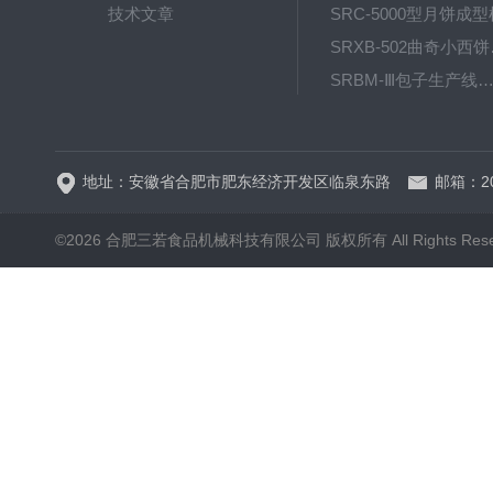
技术文章
SRC-5000型月饼成型
SRX
SRBM-Ⅲ包子生产线（包子机
SRP-640全自动排盘
地址：安徽省合肥市肥东经济开发区临泉东路
邮箱：20
©2026 合肥三若食品机械科技有限公司 版权所有 All Rights Rese