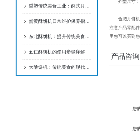
外型尺寸：520
重塑传统美食工业：酥式月饼机的应用场景与核心价值
合肥月饼机_酥
蛋黄酥饼机日常维护保养指南：延长设备寿命，保障生产品质
注意产品零配件
东北酥饼机：提升传统美食生产效率的得力助手
里您可以买到您
五仁酥饼机的使用步骤详解
产品咨询
大酥饼机：传统美食的现代制造者
您
您