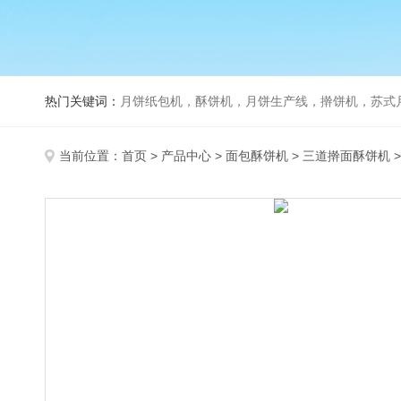
热门关键词：
月饼纸包机，酥饼机，月饼生产线，擀饼机，苏式月饼机，老
当前位置：
首页
>
产品中心
>
面包酥饼机
>
三道擀面酥饼机