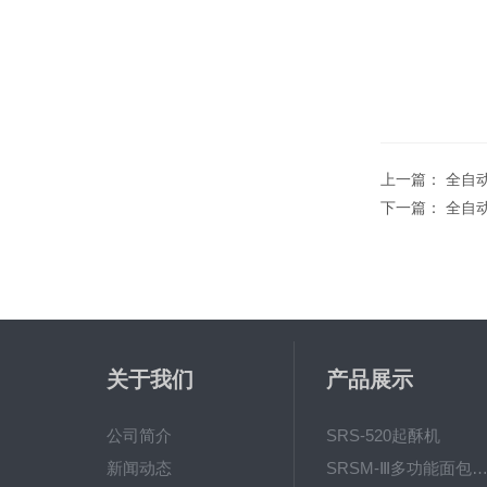
上一篇：
全自
下一篇：
全自
关于我们
产品展示
公司简介
SRS-520起酥机
新闻动态
SRSM-Ⅲ多功能面包生产线 酥饼