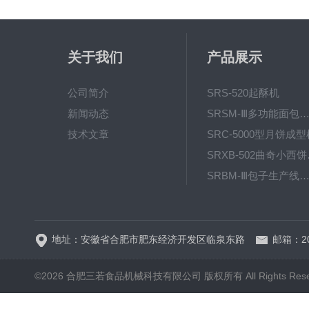
关于我们
产品展示
公司简介
SRS-520起酥机
新闻动态
SRSM-Ⅲ多功能面包生产线 酥饼
技术文章
SRC-5000型月饼成型
SRX
SRBM-Ⅲ包子生产线（包子机
SRP-640全自动排盘
地址：安徽省合肥市肥东经济开发区临泉东路
邮箱：20
©2026 合肥三若食品机械科技有限公司 版权所有 All Rights Rese