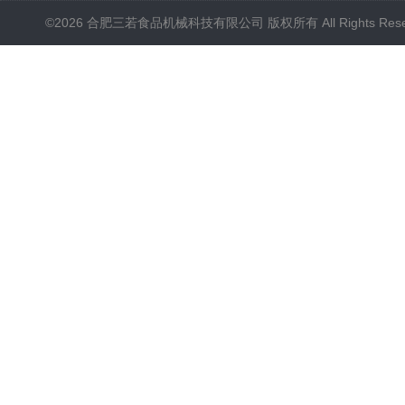
©2026 合肥三若食品机械科技有限公司 版权所有 All Rights Rese