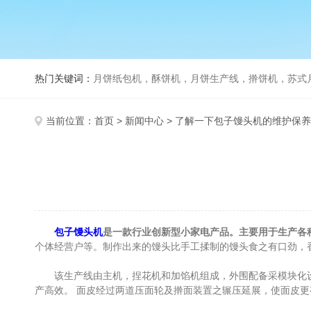
热门关键词：
月饼纸包机，酥饼机，月饼生产线，擀饼机，苏式月饼机，老
当前位置：
首页
>
新闻中心
> 了解一下包子馒头机的维护保
包子馒头机
是一款行业创新型小家电产品。主要用于生产各
个体经营户等。制作出来的馒头比手工揉制的馒头食之有口劲，
该生产线由主机，捏花机和加馅机组成，外围配备采模块化设计
产高效。 面皮经过两道压面轮及擀面装置之辗压延展，使面皮更