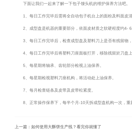
下面让我们一起来了解一下包子馒头机的维护保养方法吧。
1、每日工作完毕后需将全自动包子机台上的面粉及料面皮清
2、成型盘是机器的重要部分，依面皮材质之软硬程度约4- 6
3、每日工作完毕后，检查成型盘及塑料刀上是否有残留物，
4、每日工作完毕后将塑料刀座面板打开，移除残留於刀盘上
5、每星期将轴承、齿轮部分检视上油保养。
6、每星期检视塑料刀座机构，将活动处上油保养。
7、每月检查链条及皮带及皮带松紧度。
8、正常操作保养下，每半个月-10天拆成型盘机构一次，重
上一篇：
如何使用大酥饼生产线？看完你就懂了