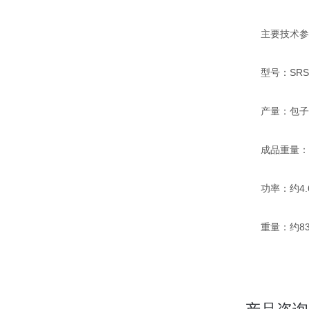
主要技术参
型号：SRSM
产量：包子1200
成品重量：包子3
功率：约4.6
重量：约83