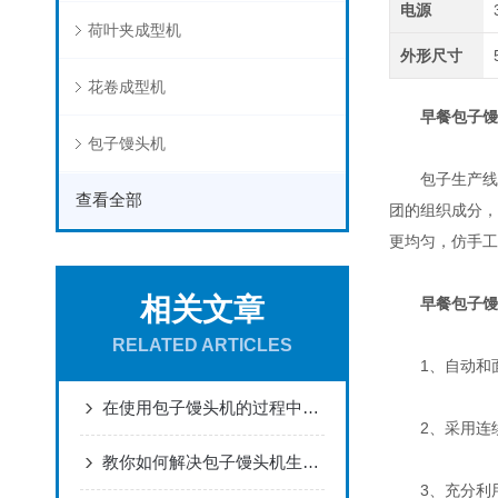
电源
荷叶夹成型机
外形尺寸
花卷成型机
早餐包子馒
包子馒头机
包子生产线该
查看全部
团的组织成分，
更均匀，仿手工
相关文章
早餐包子馒
RELATED ARTICLES
1、自动和面
在使用包子馒头机的过程中有些东西是需要注意的
2、采用连续
教你如何解决包子馒头机生产出来的包子表面不光滑
3、充分利用