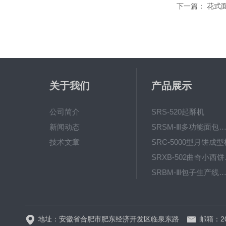
下一篇：
花式
关于我们
产品展示
公司简介
SRS-520起酥机
新闻动态
SRSM-Ⅲ多功能面包生产线 酥饼
技术文章
SRC-5000型月饼成型
SRX
SRBM-Ⅲ包子生产线（包子机
SRP-640全自动排盘
地址：安徽省合肥市肥东经济开发区临泉东路
邮箱：20