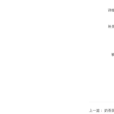
详
补
上一篇：
奶香