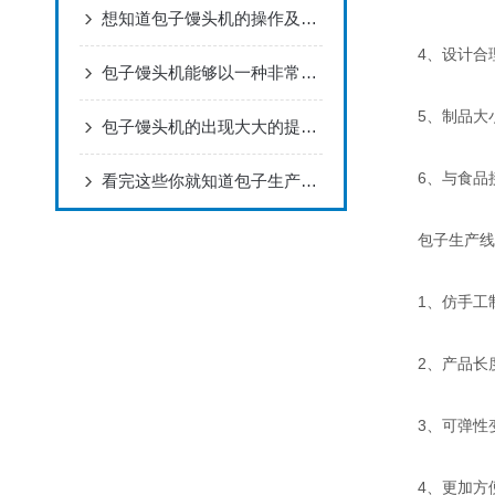
想知道包子馒头机的操作及维护方法不妨看看本篇吧
4、设计合理
包子馒头机能够以一种非常有效的方式生产更多的馒头
5、制品大小
包子馒头机的出现大大的提高了生产效率
6、与食品接
看完这些你就知道包子生产线的性能特点了
包子生产线(
1、仿手工制
2、产品长度
3、可弹性变
4、更加方