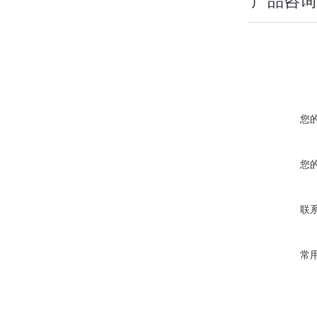
产品咨询
您
您
联
常