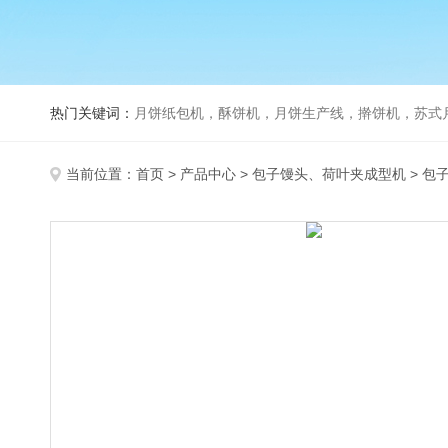
热门关键词：
月饼纸包机，酥饼机，月饼生产线，擀饼机，苏式月饼机，老
当前位置：
首页
>
产品中心
>
包子馒头、荷叶夹成型机
>
包