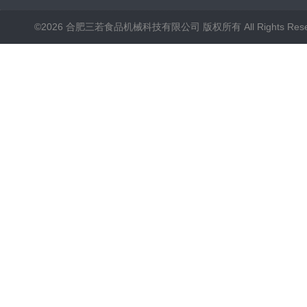
©2026 合肥三若食品机械科技有限公司 版权所有 All Rights Rese